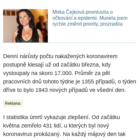
Mirka Čejková promluvila o
očkování a epidemii. Musela jsem
rychle změnit priority, prozradila
Denní nárůsty počtu nakažených koronavirem
postupně klesají už od začátku března, kdy
vystoupaly na skoro 17.000. Průměr za pět
pracovních dnů tohoto týdne je 1355 případů, o týden
dříve to bylo 1943 nových případů ve všední den.
Reklama:
I statistika úmrtí vykazuje zlepšení. Od začátku
května zemřelo 431 lidí, u kterých byl nový
koronavirus prokázaný. Na každý májový den tak