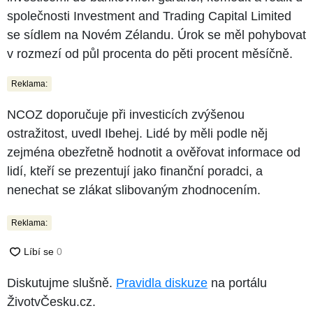
společnosti Investment and Trading Capital Limited
se sídlem na Novém Zélandu. Úrok se měl pohybovat
v rozmezí od půl procenta do pěti procent měsíčně.
Reklama:
NCOZ doporučuje při investicích zvýšenou
ostražitost, uvedl Ibehej. Lidé by měli podle něj
zejména obezřetně hodnotit a ověřovat informace od
lidí, kteří se prezentují jako finanční poradci, a
nenechat se zlákat slibovaným zhodnocením.
Reklama:
Diskutujme slušně.
Pravidla diskuze
na portálu
ŽivotvČesku.cz.