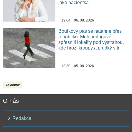
jako pacientka
19:04 06. 08. 2026
Bouřkový pás se natáhne přes
republiku. Meteorologové
zpřesnili lokality pod výstrahou,
kde hrozí kroupy a prudký vítr
13:30 05. 08. 2026
Reklama:
O nás
Redakce