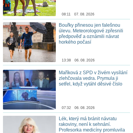
08:11 07. 08. 2026
Bouřky přinesou jen falešnou
úlevu. Meteorologové zpřesnili
předpověď a oznámili návrat
horkého počasí
13:38 06. 08. 2026
Maříková z SPD v živém vysílání
zlehčovala vedra. Prymula ji
setřel, když vytáhl děsivé číslo
07:32 06. 08. 2026
Lék, který má bránit návratu
rakoviny, není k sehnání.
Profesorka medicíny promluvila