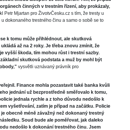
orgánech činných v trestním řízení, aby prokázaly,
kl Petr Mjartan pro ŽivotvČesku.cz s tím, že tresty u
o u dokonaného trestného činu a samo o sobě se to
 se k tomu může přihlédnout, ale skutková
kládá až na 2 roky. Je třeba znovu zmínit, že
e vyšší škoda, tím mohou růst i trestní sazby.
základní skutková podstata a muž by mohl být
vobody,"
vysvětli uznávaný právník pro
eřejnil. Finance mohla pozastavit také banka kvůli
eho jednání už bezprostředně směřovalo k tomu,
e policie jednala rychle a z toho důvodu nedošlo k
m vyšetřování, zatím je případ na začátku. Policie
 je obecně méně závažný než dokonaný trestný
následku. Soud bude ale poměřovat, jak daleko
odu nedošlo k dokonání trestného činu. Jsem