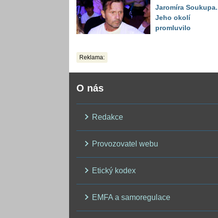
Jaromíra Soukupa.
Jeho okolí
promluvilo
Reklama:
O nás
Redakce
Provozovatel webu
Etický kodex
EMFA a samoregulace