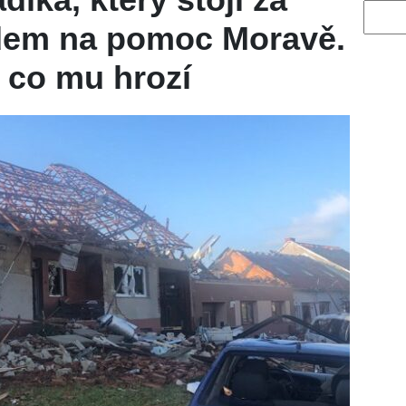
Vyhled
dem na pomoc Moravě.
, co mu hrozí