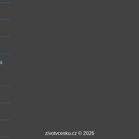
 a
zivotvcesku.cz © 2026