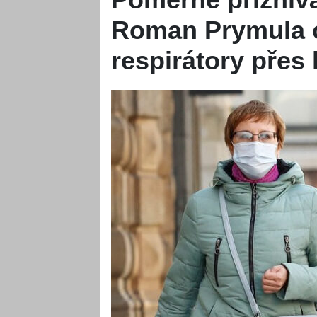
Roman Prymula o
respirátory přes 