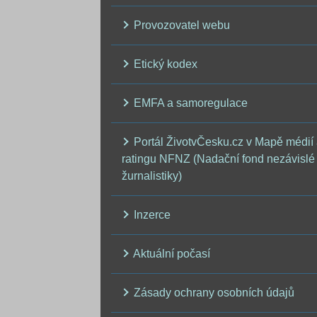
Provozovatel webu
Etický kodex
EMFA a samoregulace
Portál ŽivotvČesku.cz v Mapě médií
ratingu NFNZ (Nadační fond nezávislé
žurnalistiky)
Inzerce
Aktuální počasí
Zásady ochrany osobních údajů