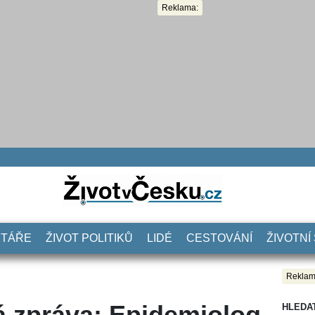
Reklama:
NTÁŘE
ŽIVOT POLITIKŮ
LIDÉ
CESTOVÁNÍ
ŽIVOTNÍ
Reklam
á zpráva: Epidemiolog
HLEDA