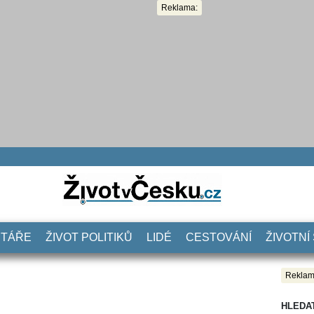
Reklama:
NTÁŘE
ŽIVOT POLITIKŮ
LIDÉ
CESTOVÁNÍ
ŽIVOTNÍ
Reklam
HLEDA