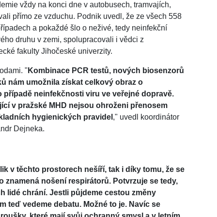
ndemie vždy na konci dne v autobusech, tramvajích,
ávali přímo ze vzduchu. Podnik uvedl, že ze všech 558
 případech a pokaždé šlo o neživé, tedy neinfekční
ého druhu v zemi, spolupracovali i vědci z
ké fakulty Jihočeské univerzity.
odami. "
Kombinace PCR testů, nových biosenzorů
ků nám umožnila získat celkový obraz o
to případě neinfekčnosti viru ve veřejné dopravě.
ující v pražské MHD nejsou ohroženi přenosem
kladních hygienických pravidel
," uvedl koordinátor
andr Dejneka.
ik v těchto prostorech nešíří, tak i díky tomu, že se
o znamená nošení respirátorů. Potvrzuje se tedy,
ch lidé chrání. Jestli půjdeme cestou změny
tom teď vedeme debatu. Možné to je. Navíc se
 roušky, které mají svůj ochranný smysl a v letním