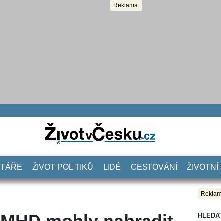
Reklama:
NTÁŘE
ŽIVOT POLITIKŮ
LIDÉ
CESTOVÁNÍ
ŽIVOTNÍ
Reklam
v MHD mohly nahradit
HLEDA