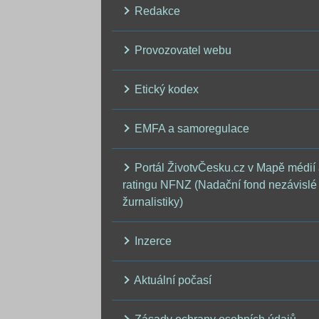
Redakce
Provozovatel webu
Etický kodex
EMFA a samoregulace
Portál ŽivotvČesku.cz v Mapě médií
ratingu NFNZ (Nadační fond nezávislé
žurnalistiky)
Inzerce
Aktuální počasí