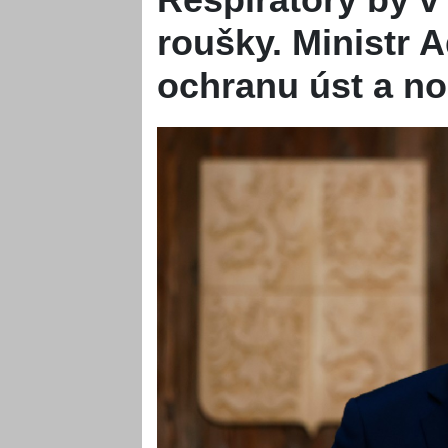
roušky. Ministr 
ochranu úst a n