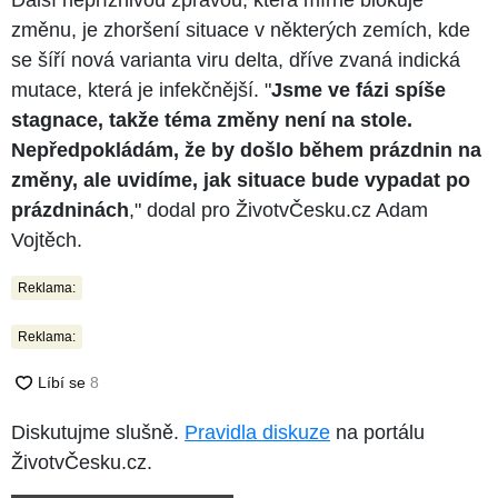
změnu, je zhoršení situace v některých zemích, kde
se šíří nová varianta viru delta, dříve zvaná indická
mutace, která je infekčnější. "
Jsme ve fázi spíše
stagnace, takže téma změny není na stole.
Nepředpokládám, že by došlo během prázdnin na
změny, ale uvidíme, jak situace bude vypadat po
prázdninách
," dodal pro ŽivotvČesku.cz Adam
Vojtěch.
Reklama:
Reklama:
Diskutujme slušně.
Pravidla diskuze
na portálu
ŽivotvČesku.cz.