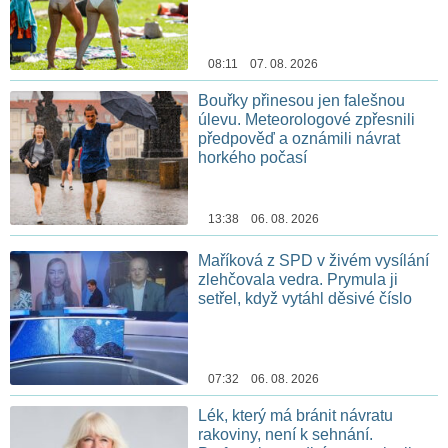
08:11 07. 08. 2026
Bouřky přinesou jen falešnou
úlevu. Meteorologové zpřesnili
předpověď a oznámili návrat
horkého počasí
13:38 06. 08. 2026
Maříková z SPD v živém vysílání
zlehčovala vedra. Prymula ji
setřel, když vytáhl děsivé číslo
07:32 06. 08. 2026
Lék, který má bránit návratu
rakoviny, není k sehnání.