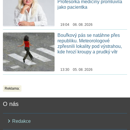
Profesorka medicíny promluvila
jako pacientka
19:04 06. 08. 2026
Bouřkový pás se natáhne přes
republiku. Meteorologové
zpřesnili lokality pod výstrahou,
kde hrozí kroupy a prudký vítr
13:30 05. 08. 2026
Reklama:
O nás
Redakce