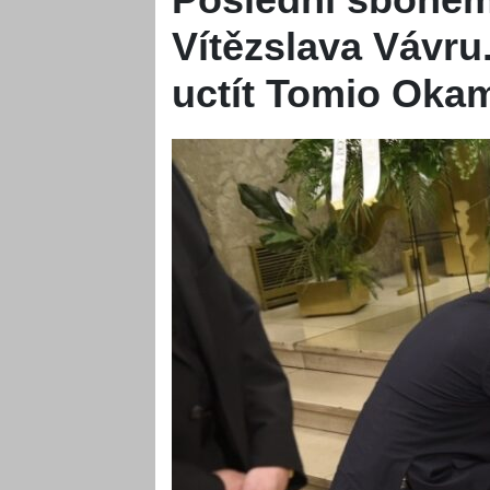
Vítězslava Vávru
uctít Tomio Okam