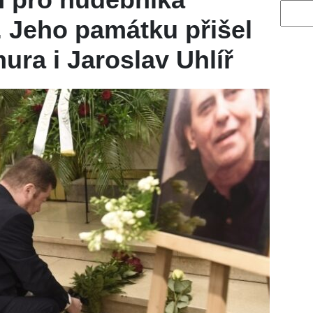
Vyhled
. Jeho památku přišel
ura i Jaroslav Uhlíř