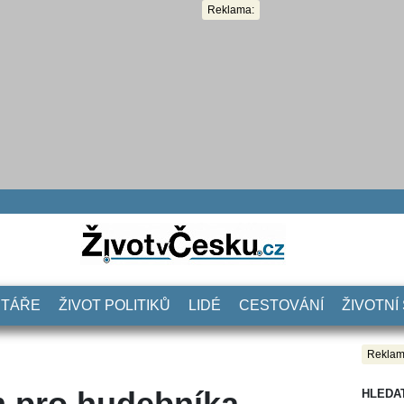
Reklama:
NTÁŘE
ŽIVOT POLITIKŮ
LIDÉ
CESTOVÁNÍ
ŽIVOTNÍ
Reklam
 pro hudebníka
HLEDA