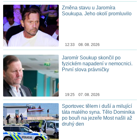
Změna stavu u Jaromíra
Soukupa. Jeho okolí promluvilo
12:33 08. 08. 2026
Jaromír Soukup skončil po
fyzickém napadení v nemocnici.
První slova právničky
19:25 07. 08. 2026
Sportovec tělem i duší a milující
táta malého syna. Tělo Dominika
po bouři na jezeře Most našli až
druhý den