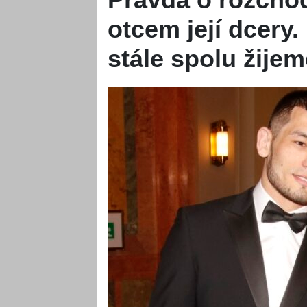
otcem její dcer
stále spolu žijem