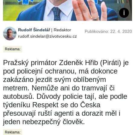
Rudolf Šindelář
| Redaktor
Publikováno: 22. 4. 2020
rudolf.sindelar@zivotvcesku.cz
Reklama:
Pražský primátor Zdeněk Hřib (Piráti) je
pod policejní ochranou, má dokonce
zakázáno jezdit svým oblíbeným
metrem. Nemůže ani do tramvají či
autobusů. Důvody policie tají, ale podle
týdeníku Respekt se do Česka
přesouvají ruští agenti a dorazit měl i
jeden nebezpečný člověk.
Reklama: