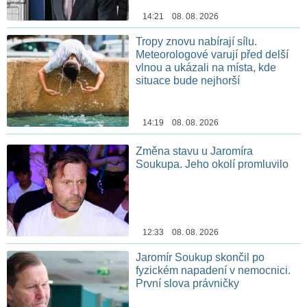
14:21 08. 08. 2026
Tropy znovu nabírají sílu.
Meteorologové varují před delší
vlnou a ukázali na místa, kde
situace bude nejhorší
14:19 08. 08. 2026
Změna stavu u Jaromíra
Soukupa. Jeho okolí promluvilo
12:33 08. 08. 2026
Jaromír Soukup skončil po
fyzickém napadení v nemocnici.
První slova právničky