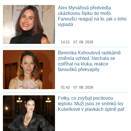
Alex Mynářová předvedla
ukázkovou šipku do moře.
Fanoušci reagují na to, jak u toho
vypadá
14:21 07. 08. 2026
Berenika Kohoutová radikálně
změnila vzhled. Nechala se
ostříhat na kluka, reakce
fanoušků překvapily
01:42 07. 08. 2026
Fotky, co zvyšují pocitovou
teplotu. Muži jsou ze snímků Ivy
Kubelkové v plavkách úplně paf