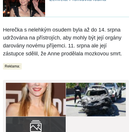
Herečka s nelehkým osudem byla až do 14. srpna
udržována na přístrojích, aby mohly být její orgány
darovány novému příjemci. 11. srpna ale její
zástupce sdělil, že Anne prodělala mozkovou smrt.
Reklama: