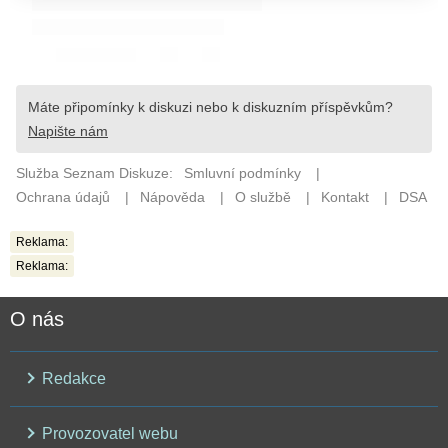
Reklama:
Reklama:
O nás
Redakce
Provozovatel webu