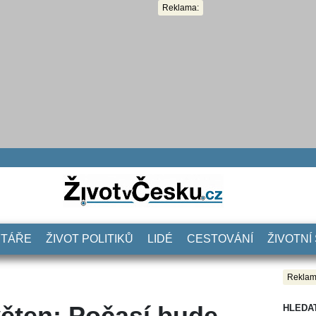
Reklama:
NTÁŘE
ŽIVOT POLITIKŮ
LIDÉ
CESTOVÁNÍ
ŽIVOTNÍ
Reklam
ěten: Počasí bude
HLEDA