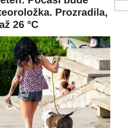
Vyhled
teoroložka. Prozradila,
až 26 °C