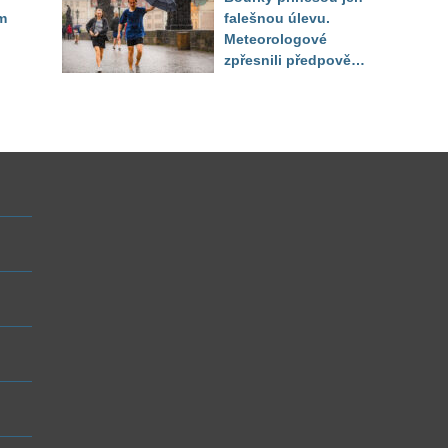
do září
m
falešnou úlevu.
Meteorologové
zpřesnili předpověď
a oznámili návrat
horkého počasí