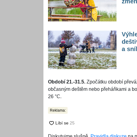
změn
Výhle
dešti
a sní
Období 21.-31.5.
Zpočátku období převáž
občasným deštěm nebo přeháňkami a bouř
26 °C.
Reklama:
Diskutujme slušně.
Pravidla diskuze
na p