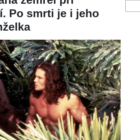
Vyhled
. Po smrti je i jeho
nželka