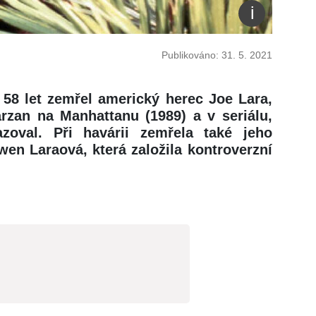
Publikováno: 31. 5. 2021
 58 let zemřel americký herec Joe Lara,
arzan na Manhattanu (1989) a v seriálu,
zoval. Při havárii zemřela také jeho
en Laraová, která založila kontroverzní