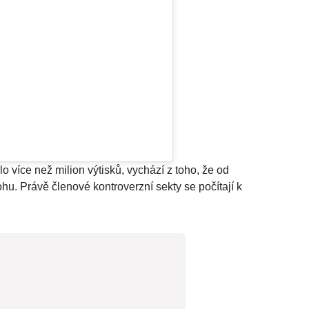
 více než milion výtisků, vychází z toho, že od
ohu. Právě členové kontroverzní sekty se počítají k