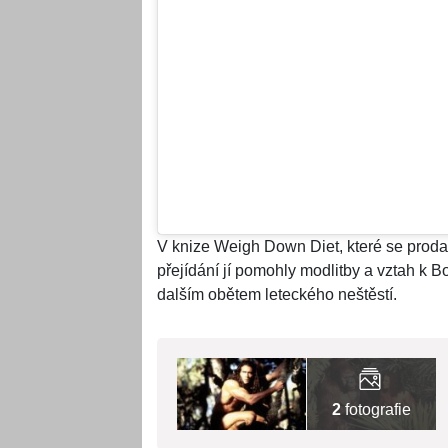
V knize Weigh Down Diet, které se prodalo
přejídání jí pomohly modlitby a vztah k B
dalším obětem leteckého neštěstí.
2
fotografie