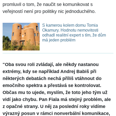
promluvil o tom, že naučit se komunikovat s
veřejností není pro politiky nic jednoduchého.
S kamerou kolem domu Tomia
Okamury. Hodnotu nemovitosti
odhadl realitní expert s tím, že dům
má jeden problém
"Oba svou roli zvládají, ale někdy nastanou
extrémy, kdy se například Andrej Babiš při
některých debatách nechá příliš vtáhnout do
emočního spektra a přestává se kontrolovat.
Občas mu to ujede, myslím, že toto jeho tým už
vidí jako chybu. Pan Fiala má stejný problém, ale
z opačné strany. U něj za poslední roky vidíme
výrazný posun v rámci nonverbální komunikace,