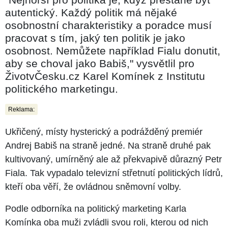
autentický. Každý politik má nějaké
osobnostní charakteristiky a poradce musí
pracovat s tím, jaký ten politik je jako
osobnost. Nemůžete například Fialu donutit,
aby se choval jako Babiš," vysvětlil pro
ŽivotvČesku.cz Karel Komínek z Institutu
politického marketingu.
Reklama:
Ukřičený, místy hysterický a podrážděný premiér
Andrej Babiš na straně jedné. Na straně druhé pak
kultivovaný, umírněný ale až překvapivě důrazný Petr
Fiala. Tak vypadalo televizní střetnutí politických lídrů,
kteří oba věří, že ovládnou sněmovní volby.
Podle odborníka na politický marketing Karla
Komínka oba muži zvládli svou roli, kterou od nich