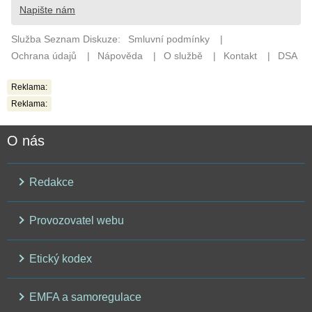
Reklama:
Reklama:
O nás
Redakce
Provozovatel webu
Etický kodex
EMFA a samoregulace