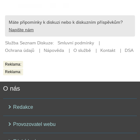
Reklama:
Reklama:
O nás
Redakce
Provozovatel webu