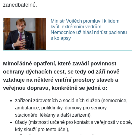
zanedbatelné.
Ministr Vojtěch promluvil k lidem
kvůli extrémním vedrům.
Nemocnice už hlásí nárůst pacientů
s kolapsy
Mimořádné opatření, které zavádí povinnost
ochrany dýchacích cest, se tedy od září nově
vztahuje na některé vnitřní prostory staveb a
veřejnou dopravu, konkrétně se jedná o:
zařízení zdravotních a sociálních služeb (nemocnice,
ambulance, polikliniky, domovy pro seniory,
stacionáře, lékárny a další zařízení),
úřady (místnosti určené pro kontakt s veřejností v době,
kdy slouží pro tento účel),