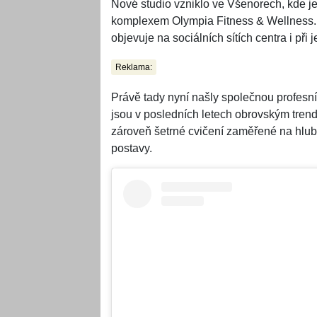
Nové studio vzniklo ve Všenorech, kde j
komplexem Olympia Fitness & Wellness. P
objevuje na sociálních sítích centra i při
Reklama:
Právě tady nyní našly společnou profesní 
jsou v posledních letech obrovským trend
zároveň šetrné cvičení zaměřené na hlubo
postavy.