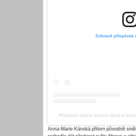
Zobrazit příspěvek
Příspěvek sdílený 🌸Anna-Marie & Sand
Anna-Marie Kánská přitom původně směř