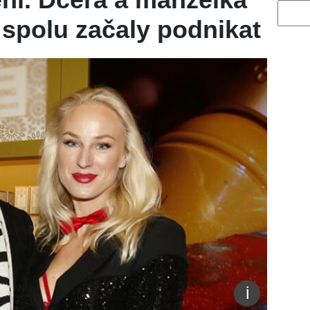
Vyhled
spolu začaly podnikat