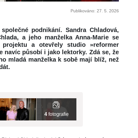
Publikováno: 27. 5. 2026
 společné podnikání. Sandra Chladová,
Chlada, a jeho manželka Anna-Marie se
projektu a otevřely studio »reformer
 navíc působí i jako lektorky. Zdá se, že
eho mladá manželka k sobě mají blíž, než
dát.
4
fotografie