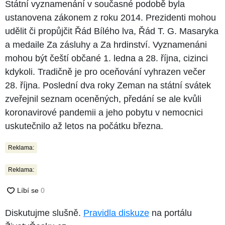
Státní vyznamenání v současné podobě byla
ustanovena zákonem z roku 2014. Prezidenti mohou
udělit či propůjčit Řád Bílého lva, Řád T. G. Masaryka
a medaile Za zásluhy a Za hrdinství. Vyznamenáni
mohou být čeští občané 1. ledna a 28. října, cizinci
kdykoli. Tradičně je pro oceňování vyhrazen večer
28. října. Poslední dva roky Zeman na státní svátek
zveřejnil seznam oceněných, předání se ale kvůli
koronavirové pandemii a jeho pobytu v nemocnici
uskutečnilo až letos na počátku března.
Reklama:
Reklama:
Diskutujme slušně.
Pravidla diskuze
na portálu