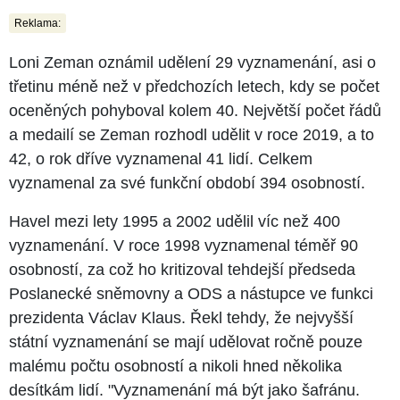
Reklama:
Loni Zeman oznámil udělení 29 vyznamenání, asi o
třetinu méně než v předchozích letech, kdy se počet
oceněných pohyboval kolem 40. Největší počet řádů
a medailí se Zeman rozhodl udělit v roce 2019, a to
42, o rok dříve vyznamenal 41 lidí. Celkem
vyznamenal za své funkční období 394 osobností.
Havel mezi lety 1995 a 2002 udělil víc než 400
vyznamenání. V roce 1998 vyznamenal téměř 90
osobností, za což ho kritizoval tehdejší předseda
Poslanecké sněmovny a ODS a nástupce ve funkci
prezidenta Václav Klaus. Řekl tehdy, že nejvyšší
státní vyznamenání se mají udělovat ročně pouze
malému počtu osobností a nikoli hned několika
desítkám lidí. "Vyznamenání má být jako šafránu.