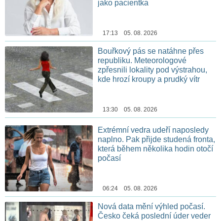
jako pacientka
17:13 05. 08. 2026
Bouřkový pás se natáhne přes
republiku. Meteorologové
zpřesnili lokality pod výstrahou,
kde hrozí kroupy a prudký vítr
13:30 05. 08. 2026
Extrémní vedra udeří naposledy
naplno. Pak přijde studená fronta,
která během několika hodin otočí
počasí
06:24 05. 08. 2026
Nová data mění výhled počasí.
Česko čeká poslední úder veder