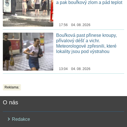
a pak bouřkový zlom a pád teplot
17:56 04. 08. 2026
Bouřková past přinese kroupy,
přívalový déšť a vichr.
Meteorologové zpřesnili, které
lokality jsou pod výstrahou
13:04 04. 08. 2026
Reklama:
O nás
Redakce