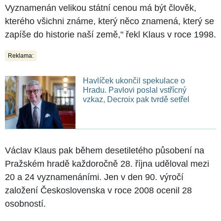
Vyznamenán velikou státní cenou má být člověk,
kterého všichni známe, který něco znamená, který se
zapíše do historie naší země," řekl Klaus v roce 1998.
Reklama:
Havlíček ukončil spekulace o
Hradu. Pavlovi poslal vstřícný
vzkaz, Decroix pak tvrdě setřel
Václav Klaus pak během desetiletého působení na
Pražském hradě každoročně 28. října uděloval mezi
20 a 24 vyznamenáními. Jen v den 90. výročí
založení Československa v roce 2008 ocenil 28
osobností.