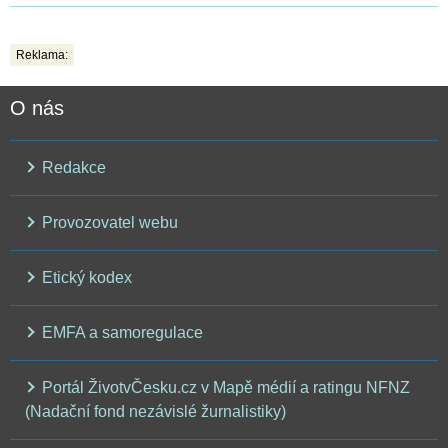
Reklama:
O nás
Redakce
Provozovatel webu
Etický kodex
EMFA a samoregulace
Portál ŽivotvČesku.cz v Mapě médií a ratingu NFNZ
(Nadační fond nezávislé žurnalistiky)