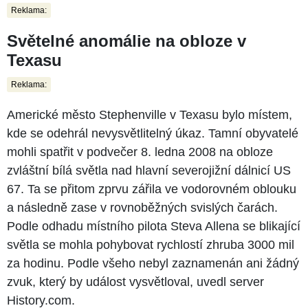
Reklama:
Světelné anomálie na obloze v
Texasu
Reklama:
Americké město Stephenville v Texasu bylo místem,
kde se odehrál nevysvětlitelný úkaz. Tamní obyvatelé
mohli spatřit v podvečer 8. ledna 2008 na obloze
zvláštní bílá světla nad hlavní severojižní dálnicí US
67. Ta se přitom zprvu zářila ve vodorovném oblouku
a následně zase v rovnoběžných svislých čarách.
Podle odhadu místního pilota Steva Allena se blikající
světla se mohla pohybovat rychlostí zhruba 3000 mil
za hodinu. Podle všeho nebyl zaznamenán ani žádný
zvuk, který by událost vysvětloval, uvedl server
History.com.