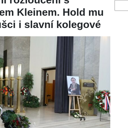
Vyhled
em Kleinem. Hold mu
ušci i slavní kolegové