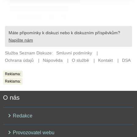
Reklama:
Reklama:
O nás
Redakce
Provozovatel webu