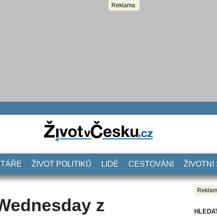
Reklama:
NTÁŘE
ŽIVOT POLITIKŮ
LIDÉ
CESTOVÁNÍ
ŽIVOTNÍ
Reklam
Wednesday z
HLEDA