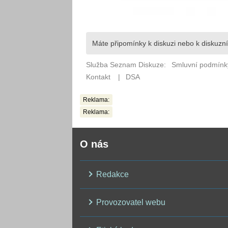
Reklama:
Reklama:
O nás
Redakce
Provozovatel webu