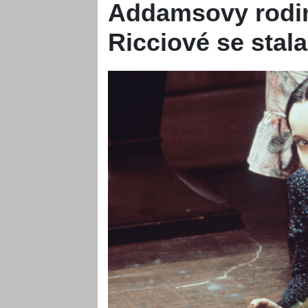
Addamsovy rodin
Ricciové se stala