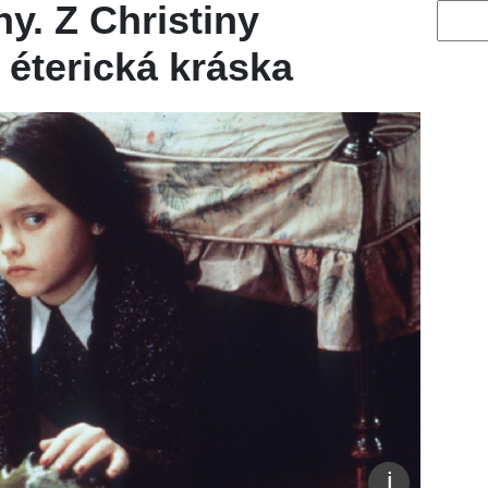
y. Z Christiny
Vyhled
 éterická kráska