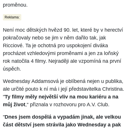
proměnou.
Reklama:
Není moc dětských hvězd 90. let, které by v herectví
pokračovaly nebo se jim v něm dařilo tak, jak
Ricciové. Ta je ochotná pro uspokojení diváka
procházet vzhledovými proměnami a jen za loňský
rok natočila 4 filmy. Nejraději ale vzpomíná na první
úspěch.
Wednesday Addamsová je oblíbená nejen u publika,
ale určité pouto k ní má i její představitelka Christina.
"
Ty filmy měly největší vliv na mou kariéru a na
můj život
,“ přiznala v rozhovoru pro A.V. Club.
"
Dnes jsem dospělá a vypadám jinak, ale velkou
část dětství jsem strávila jako Wednesday a pak