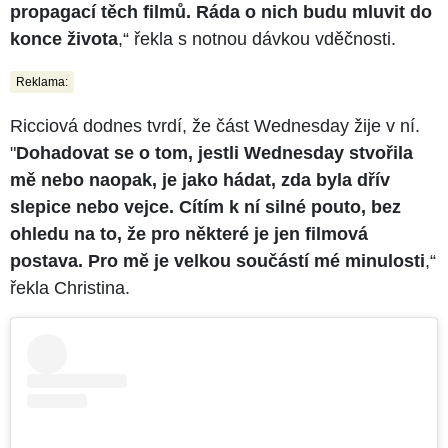
propagací těch filmů. Ráda o nich budu mluvit do
konce života
,“ řekla s notnou dávkou vděčnosti.
Reklama:
Ricciová dodnes tvrdí, že část Wednesday žije v ní.
"
Dohadovat se o tom, jestli Wednesday stvořila
mě nebo naopak, je jako hádat, zda byla dřív
slepice nebo vejce. Cítím k ní silné pouto, bez
ohledu na to, že pro některé je jen filmová
postava. Pro mě je velkou součástí mé minulosti
,“
řekla Christina.