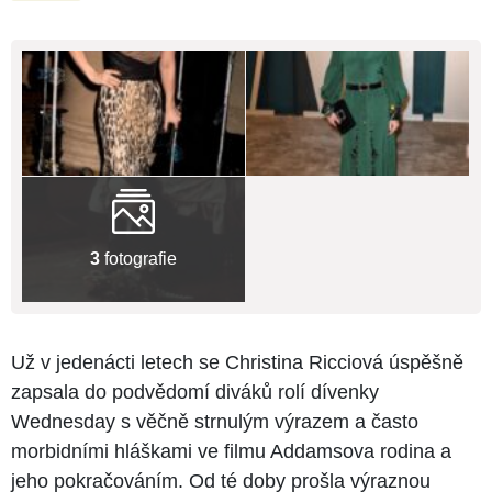
3
fotografie
Už v jedenácti letech se Christina Ricciová úspěšně
zapsala do podvědomí diváků rolí dívenky
Wednesday s věčně strnulým výrazem a často
morbidními hláškami ve filmu Addamsova rodina a
jeho pokračováním. Od té doby prošla výraznou