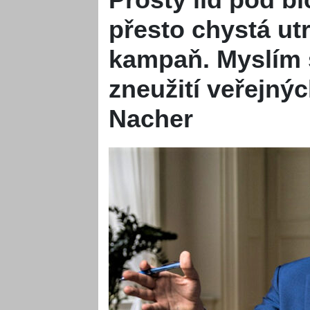
přesto chystá utr
kampaň. Myslím si
zneužití veřejnýc
Nacher