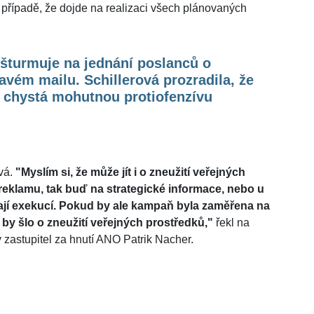
v případě, že dojde na realizaci všech plánovaných
šturmuje na jednání poslanců o
avém mailu. Schillerová prozradila, že
 chystá mohutnou protiofenzívu
vá.
"Myslím si, že může jít i o zneužití veřejných
reklamu, tak buď na strategické informace, nebo u
ýkají exekucí. Pokud by ale kampaň byla zaměřena na
by šlo o zneužití veřejných prostředků,"
řekl na
zastupitel za hnutí ANO Patrik Nacher.