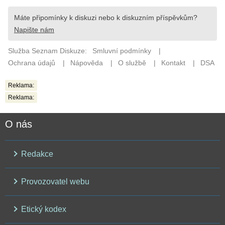
Reklama:
Reklama:
O nás
Redakce
Provozovatel webu
Etický kodex