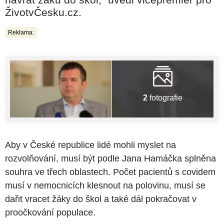
ŽivotvČesku.cz.
Reklama:
2
fotografie
Aby v České republice lidé mohli myslet na
rozvolňování, musí být podle Jana Hamáčka splněna
souhra ve třech oblastech. Počet pacientů s covidem
musí v nemocnicích klesnout na polovinu, musí se
dařit vracet žáky do škol a také dál pokračovat v
proočkování populace.