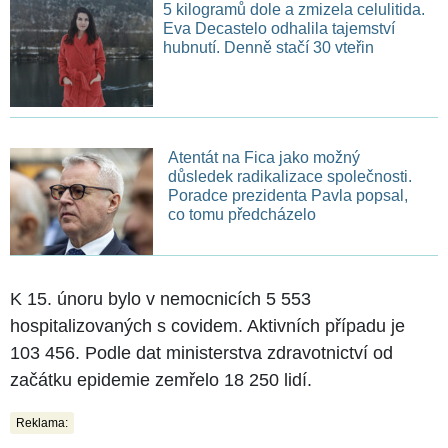
5 kilogramů dole a zmizela celulitida.
Eva Decastelo odhalila tajemství
hubnutí. Denně stačí 30 vteřin
Atentát na Fica jako možný
důsledek radikalizace společnosti.
Poradce prezidenta Pavla popsal,
co tomu předcházelo
K 15. únoru bylo v nemocnicích 5 553
hospitalizovaných s covidem. Aktivních případu je
103 456. Podle dat ministerstva zdravotnictví od
začátku epidemie zemřelo 18 250 lidí.
Reklama: