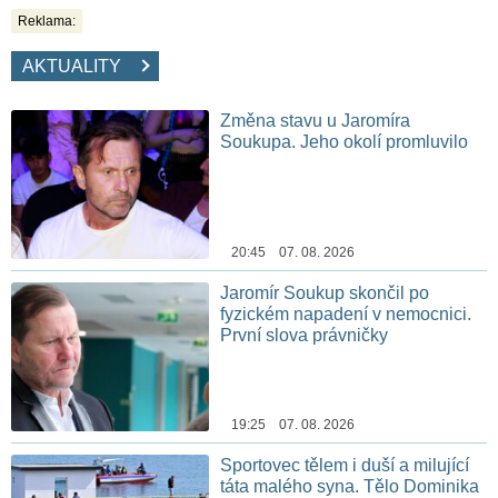
Reklama:
AKTUALITY
Změna stavu u Jaromíra
Soukupa. Jeho okolí promluvilo
20:45 07. 08. 2026
Jaromír Soukup skončil po
fyzickém napadení v nemocnici.
První slova právničky
19:25 07. 08. 2026
Sportovec tělem i duší a milující
táta malého syna. Tělo Dominika