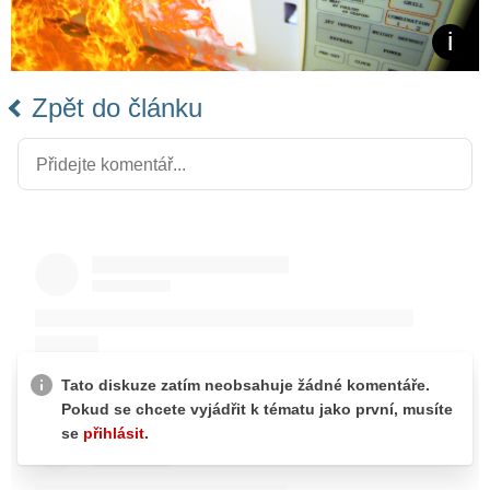
Zpět do článku