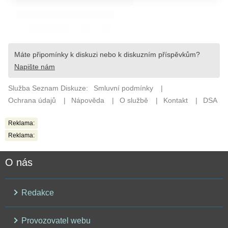
Reklama:
Reklama:
O nás
Redakce
Provozovatel webu