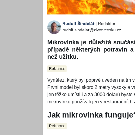
Rudolf Šindelář
| Redaktor
rudolf.sindelar@zivotvcesku.cz
Mikrovlnka je důležitá součást
případě některých potravin 
než užitku.
Reklama:
Vynález, který byl poprvé uveden na trh 
První model byl skoro 2 metry vysoký a v
jen těžko umístili a za 3000 dolarů byste 
mikrovlnku používali jen v restauračních 
Jak mikrovlnka funguje
Reklama: