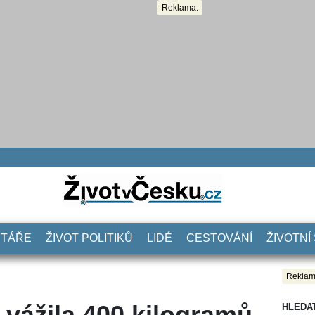
Reklama:
NTÁŘE
ŽIVOT POLITIKŮ
LIDÉ
CESTOVÁNÍ
ŽIVOTNÍ
Reklam
 vážila 400 kilogramů.
HLEDA