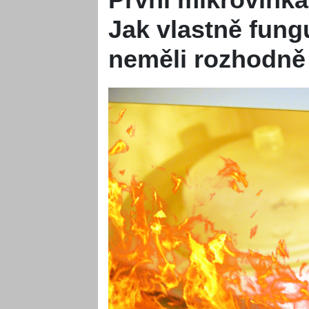
Jak vlastně fung
neměli rozhodně