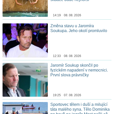
14:19 08. 08. 2026
Změna stavu u Jaromíra
Soukupa. Jeho okolí promluvilo
12:33 08. 08. 2026
Jaromír Soukup skončil po
fyzickém napadení v nemocnici.
První slova právničky
19:25 07. 08. 2026
Sportovec tělem i duší a milující
táta malého syna. Tělo Dominika