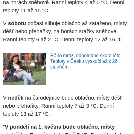
na horách sněhové. Ranní teploty 4 až 0 °C. Denní
teploty 11 až 15 °C.
V
sobotu
počasí slibuje oblačno až zataženo, místy
déšť nebo přeháňky, na horách srážky sněhové.
Ranní teploty 6 až 2 °C. Denní teploty 12 až 16 °C.
Ráno mráz, odpoledne skoro léto.
Teploty v Česku vyskočí až k 26
stupňům
V
neděli
na čarodějnice bude oblačno, místy déšť
nebo přeháňky. Ranní teploty 7 až 3 °C. Denní
teploty 13 až 17 °C.
"
V pondělí na 1. května bude oblačno, místy