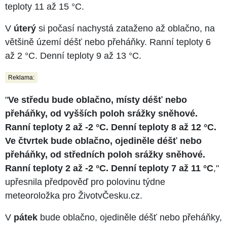
teploty 11 až 15 °C.
V
úterý
si počasí nachystá zataženo až oblačno, na
většině území déšť nebo přeháňky. Ranní teploty 6
až 2 °C. Denní teploty 9 až 13 °C.
Reklama:
"
Ve středu bude oblačno, místy déšť nebo
přeháňky, od vyšších poloh srážky sněhové.
Ranní teploty 2 až -2 °C. Denní teploty 8 až 12 °C.
Ve čtvrtek bude oblačno, ojediněle déšť nebo
přeháňky, od středních poloh srážky sněhové.
Ranní teploty 2 až -2 °C. Denní teploty 7 až 11 °C
,"
upřesnila předpověď pro polovinu týdne
meteoroložka pro ŽivotvČesku.cz.
V
pátek
bude oblačno, ojediněle déšť nebo přeháňky,