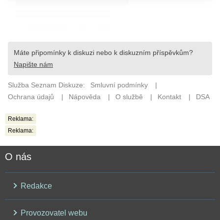
Reklama:
Reklama:
O nás
Redakce
Provozovatel webu