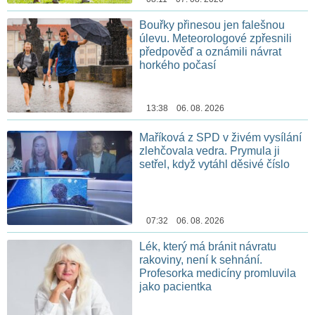
Bouřky přinesou jen falešnou
úlevu. Meteorologové zpřesnili
předpověď a oznámili návrat
horkého počasí
13:38 06. 08. 2026
Maříková z SPD v živém vysílání
zlehčovala vedra. Prymula ji
setřel, když vytáhl děsivé číslo
07:32 06. 08. 2026
Lék, který má bránit návratu
rakoviny, není k sehnání.
Profesorka medicíny promluvila
jako pacientka