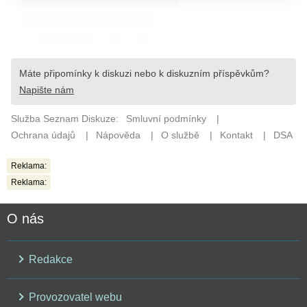
Reklama:
Reklama:
O nás
Redakce
Provozovatel webu