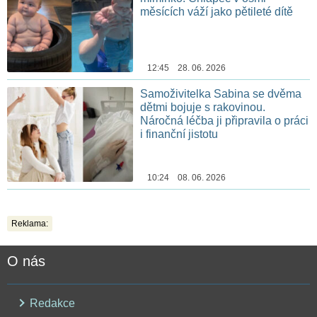
měsících váží jako pětileté dítě
12:45 28. 06. 2026
Samoživitelka Sabina se dvěma
dětmi bojuje s rakovinou.
Náročná léčba ji připravila o práci
i finanční jistotu
10:24 08. 06. 2026
Reklama:
O nás
Redakce