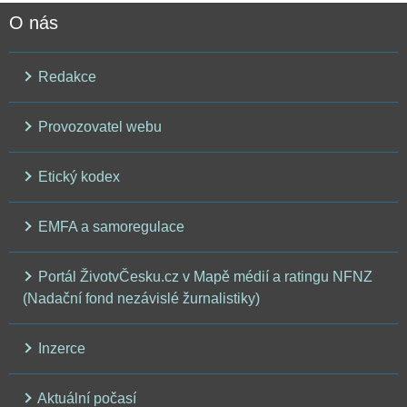
O nás
Redakce
Provozovatel webu
Etický kodex
EMFA a samoregulace
Portál ŽivotvČesku.cz v Mapě médií a ratingu NFNZ
(Nadační fond nezávislé žurnalistiky)
Inzerce
Aktuální počasí