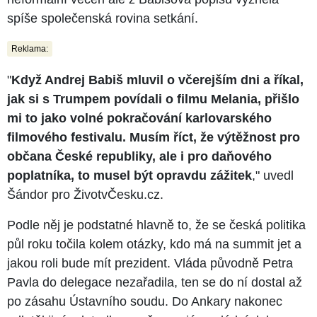
spíše společenská rovina setkání.
Reklama:
"
Když Andrej Babiš mluvil o včerejším dni a říkal,
jak si s Trumpem povídali o filmu Melania, přišlo
mi to jako volné pokračování karlovarského
filmového festivalu. Musím říct, že výtěžnost pro
občana České republiky, ale i pro daňového
poplatníka, to musel být opravdu zážitek
," uvedl
Šándor pro ŽivotvČesku.cz.
Podle něj je podstatné hlavně to, že se česká politika
půl roku točila kolem otázky, kdo má na summit jet a
jakou roli bude mít prezident. Vláda původně Petra
Pavla do delegace nezařadila, ten se do ní dostal až
po zásahu Ústavního soudu. Do Ankary nakonec