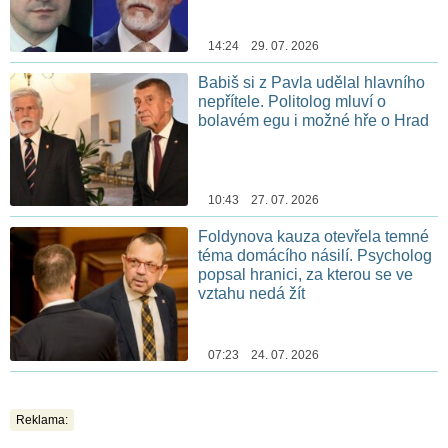
14:24 29. 07. 2026
Babiš si z Pavla udělal hlavního
nepřítele. Politolog mluví o
bolavém egu i možné hře o Hrad
10:43 27. 07. 2026
Foldynova kauza otevřela temné
téma domácího násilí. Psycholog
popsal hranici, za kterou se ve
vztahu nedá žít
07:23 24. 07. 2026
Reklama: