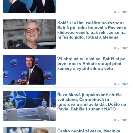
8. 7. 2026
Kolář si všiml zvláštního rozporu.
Babiš půl roku bojoval s Pavlem o
klíčovou večeři, pak řekl, že se na
ní řešilo jídlo, fotbal a Melania
8. 7. 2026
Všichni mluví o válce. Babiš si po
první noci v Ankaře stoupl před
kamery a vytáhl silnou větu
8. 7. 2026
Řezníčková jí opakovaně chtěla
vzít slovo, Černochová to
ignorovala a mluvila dál. Došlo na
Pavla, Babiše i summit NATO
8. 7. 2026
Česko neplní závazky, Macinka