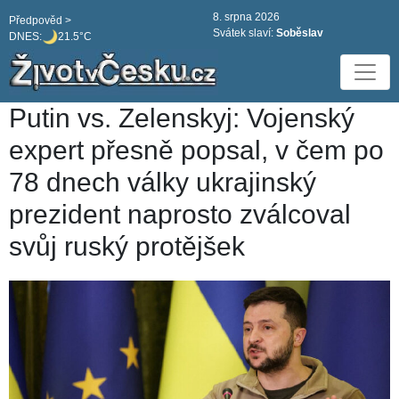
8. srpna 2026
Předpověd >
Svátek slaví:
Soběslav
DNES:
21.5°C
Putin vs. Zelenskyj: Vojenský
expert přesně popsal, v čem po
78 dnech války ukrajinský
prezident naprosto zválcoval
svůj ruský protějšek