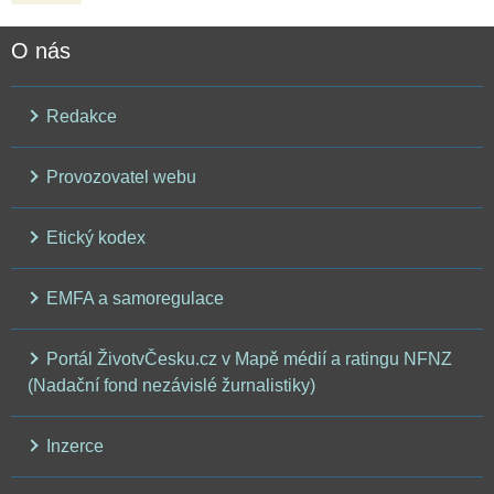
O nás
Redakce
Provozovatel webu
Etický kodex
EMFA a samoregulace
Portál ŽivotvČesku.cz v Mapě médií a ratingu NFNZ
(Nadační fond nezávislé žurnalistiky)
Inzerce