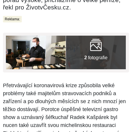
řekl pro ŽivotvČesku.cz.
Reklama:
2
fotografie
Přetrvávající koronavirová krize způsobila velké
problémy také majitelům stravovacích podniků a
zařízení a po dlouhých měsících se z nich mnozí jen
těžko dostávají. Porotce úspěšné televizní gastro
show a uznávaný šéfkuchař Radek Kašpárek byl
nucen také uzavřít svou michelinskou restauraci