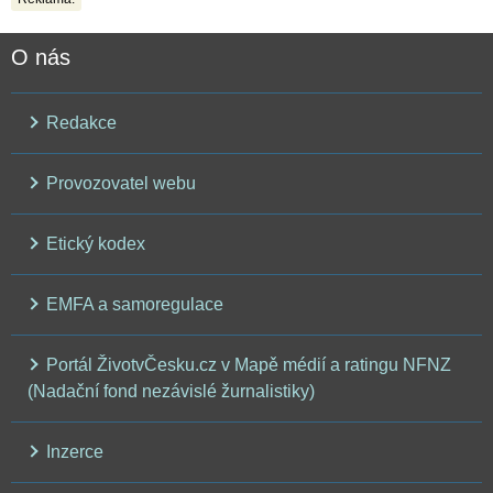
O nás
Redakce
Provozovatel webu
Etický kodex
EMFA a samoregulace
Portál ŽivotvČesku.cz v Mapě médií a ratingu NFNZ
(Nadační fond nezávislé žurnalistiky)
Inzerce