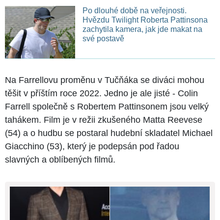
Po dlouhé době na veřejnosti.
Hvězdu Twilight Roberta Pattinsona
zachytila kamera, jak jde makat na
své postavě
Na Farrellovu proměnu v Tučňáka se diváci mohou
těšit v příštím roce 2022. Jedno je ale jisté - Colin
Farrell společně s Robertem Pattinsonem jsou velký
tahákem. Film je v režii zkušeného Matta Reevese
(54) a o hudbu se postaral hudební skladatel Michael
Giacchino (53), který je podepsán pod řadou
slavných a oblíbených filmů.