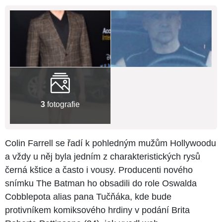
3
fotografie
Colin Farrell se řadí k pohledným mužům Hollywoodu
a vždy u něj byla jedním z charakteristických rysů
černá kštice a často i vousy. Producenti nového
snímku The Batman ho obsadili do role Oswalda
Cobblepota alias pana Tučňáka, kde bude
protivníkem komiksového hrdiny v podání Brita