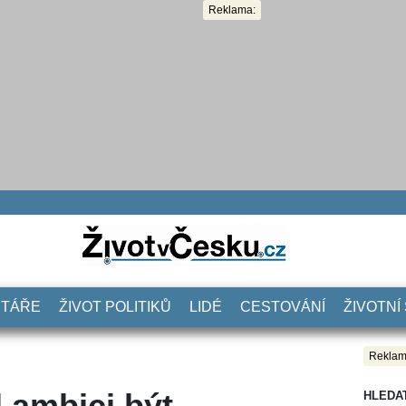
Reklama:
NTÁŘE
ŽIVOT POLITIKŮ
LIDÉ
CESTOVÁNÍ
ŽIVOTNÍ
Reklam
 ambici být
HLEDA