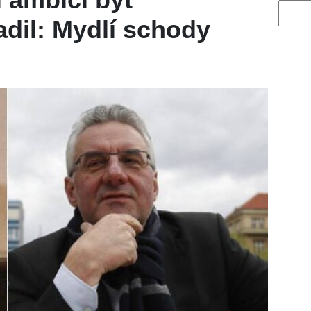
Vyhled
dil: Mydlí schody