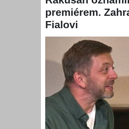
premiérem. Zahra
Fialovi