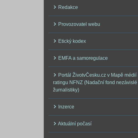
Redakce
Provozovatel webu
Etický kodex
EMFA a samoregulace
Portál ŽivotvČesku.cz v Mapě médií
ratingu NFNZ (Nadační fond nezávislé
žurnalistiky)
Inzerce
Aktuální počasí