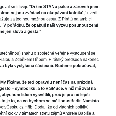
oval smířlivěji. "
Držím STANu palce a zároveň jsem
 stran nejsou zvědaví na okopávání kotníků
," uvedl
ažuje za jedinou možnou cestu. Z Pirátů na ambici
 "
V pořádku, že opakují naši výzvu posunout zemi
ne jen slova a gesta
."
utečněnou) snahu o společné veřejné vystoupení se
m Fialou a Zdeňkem Hřibem. Pirátský předseda nakonec
va byla vyslyšena částečně. Budeme pokračovat,
"
My říkáme, že teď opravdu není čas na prázdná
esto –⁠⁠⁠⁠⁠⁠ symboliku, a to v SMSce, v níž mě zval na
, abychom lidem vysvětlili, proč je pro ně lepší
A to je to, na co bychom se měli soustředit. Namísto
ivotvČesku.cz Hřib. Dodal, že od vládních politiků
étní kroky v tématech střetu zájmů Andreje Babiše a