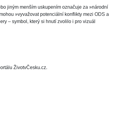
bo jiným menším uskupením označuje za »národní
é mohou »vyvažovat potenciální konflikty mezi ODS a
y – symbol, který si hnutí zvolilo i pro vizuál
ortálu ŽivotvČesku.cz.