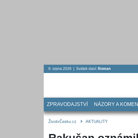
9. srpna 2026 | Svátek slaví:
Roman
ZPRAVODAJSTVÍ
NÁZORY A KOME
ŽivotvČesku.cz
AKTUALITY
Rakušan oznámil