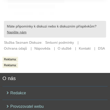
Reklama:
Reklama:
O nás
Redakce
Provozovatel webu