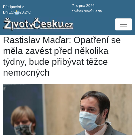
7. srpna 2026
Předpověd >
Svátek slaví:
Lada
DNES:
20.2°C
Rastislav Maďar: Opatření se
měla zavést před několika
týdny, bude přibývat těžce
nemocných