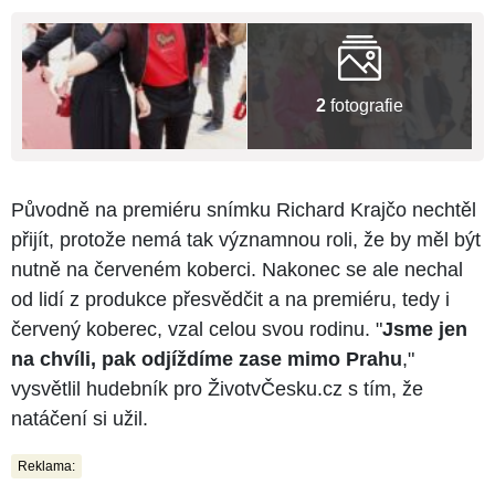
2
fotografie
Původně na premiéru snímku Richard Krajčo nechtěl
přijít, protože nemá tak významnou roli, že by měl být
nutně na červeném koberci. Nakonec se ale nechal
od lidí z produkce přesvědčit a na premiéru, tedy i
červený koberec, vzal celou svou rodinu. "
Jsme jen
na chvíli, pak odjíždíme zase mimo Prahu
,"
vysvětlil hudebník pro ŽivotvČesku.cz s tím, že
natáčení si užil.
Reklama: