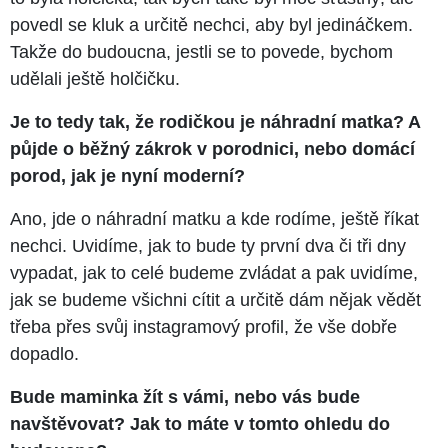
povedl se kluk a určitě nechci, aby byl jedináčkem.
Takže do budoucna, jestli se to povede, bychom
udělali ještě holčičku.
Je to tedy tak, že rodičkou je náhradní matka? A
půjde o běžný zákrok v porodnici, nebo domácí
porod, jak je nyní moderní?
Ano, jde o náhradní matku a kde rodíme, ještě říkat
nechci. Uvidíme, jak to bude ty první dva či tři dny
vypadat, jak to celé budeme zvládat a pak uvidíme,
jak se budeme všichni cítit a určitě dám nějak vědět
třeba přes svůj instagramový profil, že vše dobře
dopadlo.
Bude maminka žít s vámi, nebo vás bude
navštěvovat? Jak to máte v tomto ohledu do