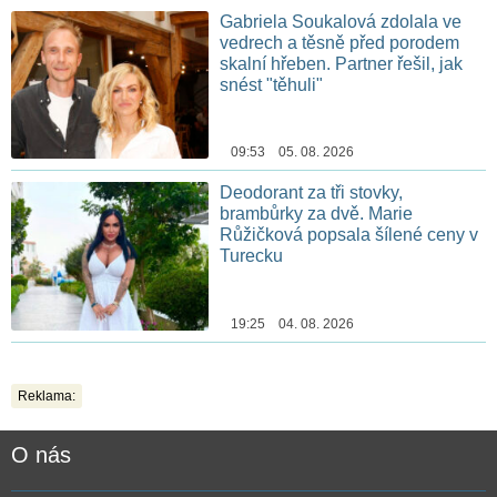
Gabriela Soukalová zdolala ve
vedrech a těsně před porodem
skalní hřeben. Partner řešil, jak
snést "těhuli"
09:53 05. 08. 2026
Deodorant za tři stovky,
brambůrky za dvě. Marie
Růžičková popsala šílené ceny v
Turecku
19:25 04. 08. 2026
Reklama:
O nás