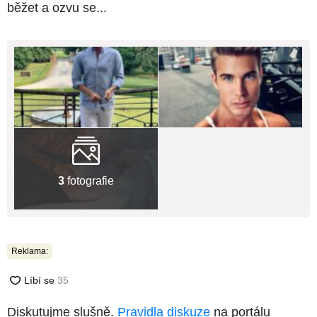
běžet a ozvu se...
3
fotografie
Reklama:
Diskutujme slušně.
Pravidla diskuze
na portálu