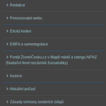
Redakce
Provozovatel webu
Etický kodex
EMFA a samoregulace
Portál ŽivotvČesku.cz v Mapě médií a ratingu NFNZ
(Nadační fond nezávislé žurnalistiky)
Inzerce
Aktuální počasí
Zásady ochrany osobních údajů