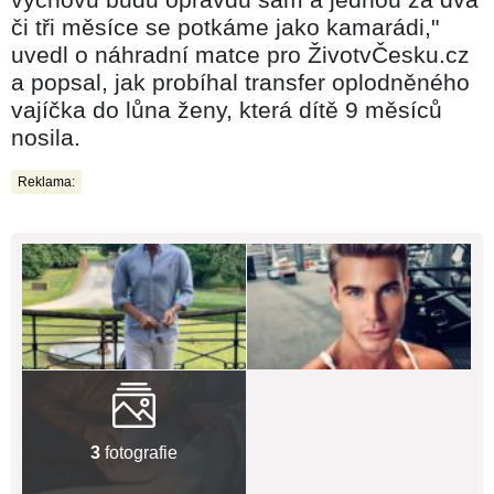
či tři měsíce se potkáme jako kamarádi,"
uvedl o náhradní matce pro ŽivotvČesku.cz
a popsal, jak probíhal transfer oplodněného
vajíčka do lůna ženy, která dítě 9 měsíců
nosila.
Reklama:
3
fotografie