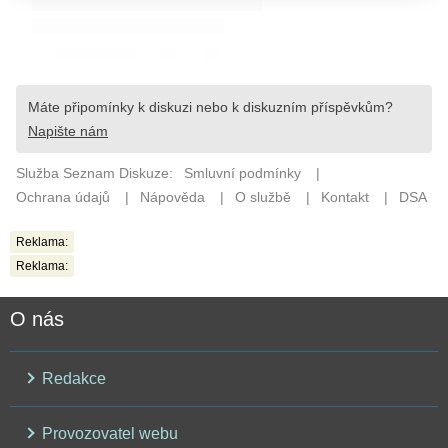
Reklama:
Reklama:
O nás
Redakce
Provozovatel webu