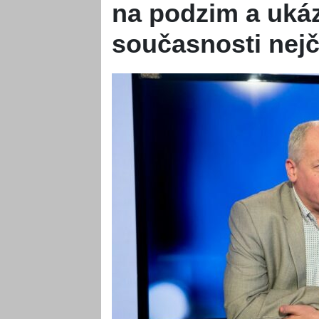
na podzim a ukáz
současnosti nejča