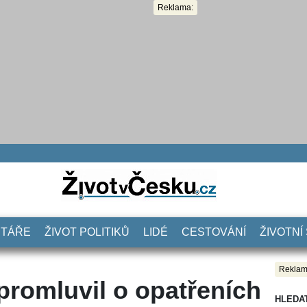
Reklama:
NTÁŘE
ŽIVOT POLITIKŮ
LIDÉ
CESTOVÁNÍ
ŽIVOTNÍ
Reklam
romluvil o opatřeních
HLEDA