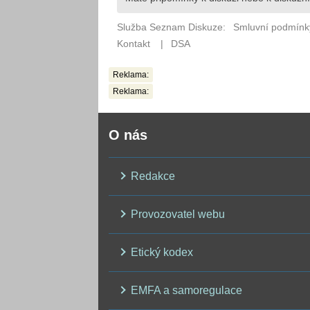
Reklama:
Reklama:
O nás
Redakce
Provozovatel webu
Etický kodex
EMFA a samoregulace