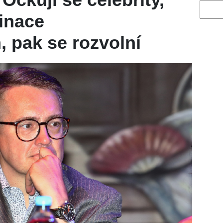
Vyhled
cinace
, pak se rozvolní