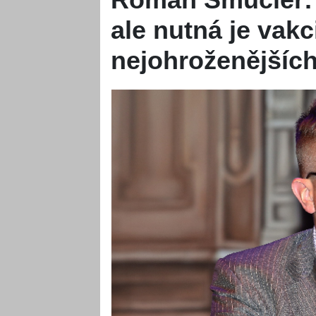
ale nutná je vak
nejohroženějších