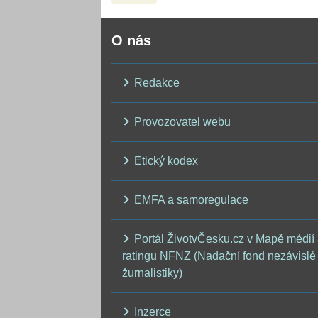
O nás
Redakce
Provozovatel webu
Etický kodex
EMFA a samoregulace
Portál ŽivotvČesku.cz v Mapě médií
ratingu NFNZ (Nadační fond nezávislé
žurnalistiky)
Inzerce