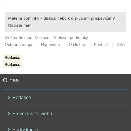
Reklama:
Reklama:
O nás
Redakce
Provozovatel webu
Etický kodex